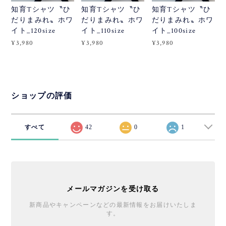
知育Tシャツ〝ひ
知育Tシャツ〝ひ
知育Tシャツ〝ひ
だりまみれ〟ホワ
だりまみれ〟ホワ
だりまみれ〟ホワ
イト_120size
イト_110size
イト_100size
¥3,980
¥3,980
¥3,980
ショップの評価
すべて
42
0
1
メールマガジンを受け取る
新商品やキャンペーンなどの最新情報をお届けいたしま
す。