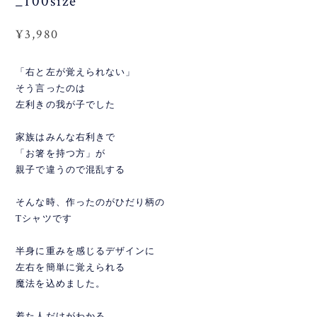
_100size
¥3,980
「右と左が覚えられない」
そう言ったのは
左利きの我が子でした
家族はみんな右利きで
「お箸を持つ方」が
親子で違うので混乱する
そんな時、作ったのがひだり柄の
Tシャツです
半身に重みを感じるデザインに
左右を簡単に覚えられる
魔法を込めました。
着た人だけがわかる