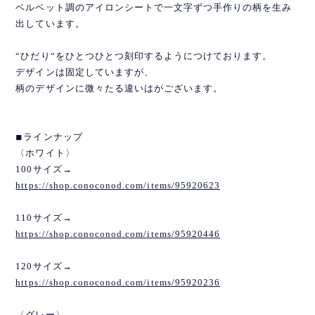
ベルベット調のアイロンシートで一文字ずつ手作りの柄を生み
出しています。
“ひだり“をひとつひとつ刻印するようにつけております。
デザインは固定していますが、
柄のデザインに微々たる違いはがございます。
◾︎ラインナップ
〈ホワイト〉
100サイズ→
https://shop.conoconod.com/items/95920623
110サイズ→
https://shop.conoconod.com/items/95920446
120サイズ→
https://shop.conoconod.com/items/95920236
〈グレー〉