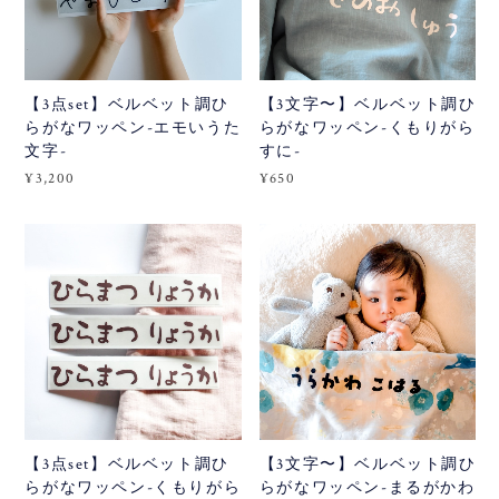
【3点set】ベルベット調ひ
【3文字〜】ベルベット調ひ
らがなワッペン-エモいうた
らがなワッペン-くもりがら
文字-
すに-
¥3,200
¥650
【3点set】ベルベット調ひ
【3文字〜】ベルベット調ひ
らがなワッペン-くもりがら
らがなワッペン-まるがかわ