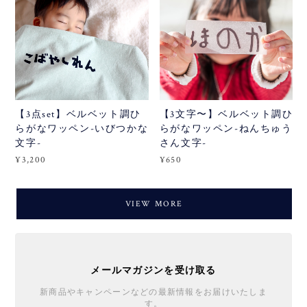
【3点set】ベルベット調ひ
【3文字〜】ベルベット調ひ
らがなワッペン-いびつかな
らがなワッペン-ねんちゅう
文字-
さん文字-
¥3,200
¥650
VIEW MORE
メールマガジンを受け取る
新商品やキャンペーンなどの最新情報をお届けいたしま
す。