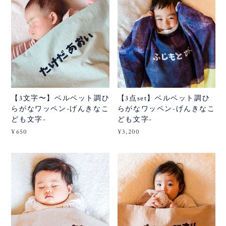
【3文字〜】ベルベット調ひ
【3点set】ベルベット調ひ
らがなワッペン-げんきなこ
らがなワッペン-げんきなこ
ども文字-
ども文字-
¥650
¥3,200