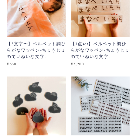
【3文字〜】ベルベット調ひ
【3点set】ベルベット調ひ
らがなワッペン-ちょうじょ
らがなワッペン-ちょうじょ
のていねいな文字-
のていねいな文字-
¥650
¥3,200