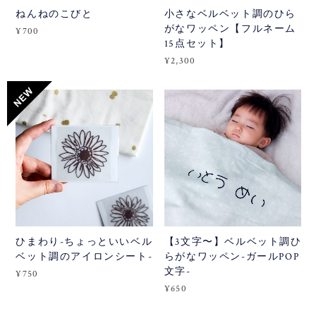
ねんねのこびと
小さなベルベット調のひら
がなワッペン【フルネーム
¥700
15点セット】
¥2,300
ひまわり-ちょっといいベル
【3文字〜】ベルベット調ひ
ベット調のアイロンシート-
らがなワッペン-ガールPOP
文字-
¥750
¥650