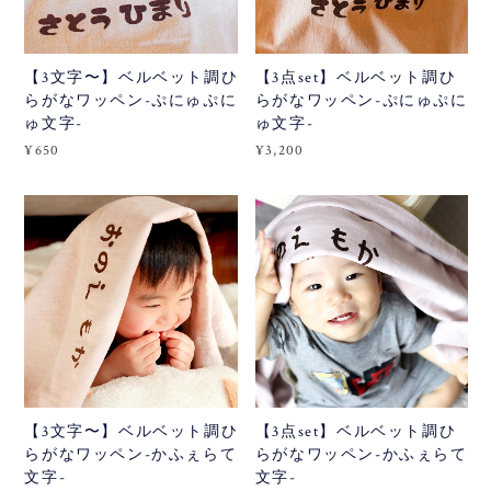
【3文字〜】ベルベット調ひ
【3点set】ベルベット調ひ
らがなワッペン-ぷにゅぷに
らがなワッペン-ぷにゅぷに
ゅ文字-
ゅ文字-
¥650
¥3,200
【3文字〜】ベルベット調ひ
【3点set】ベルベット調ひ
らがなワッペン-かふぇらて
らがなワッペン-かふぇらて
文字-
文字-