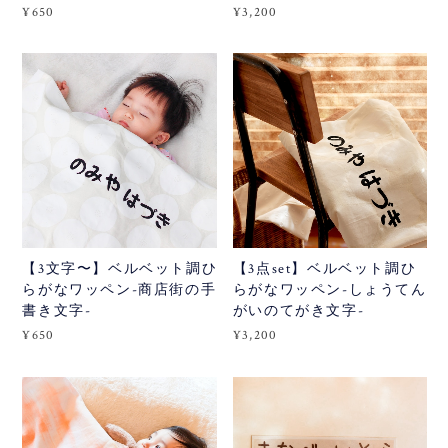
¥650
¥3,200
【3文字〜】ベルベット調ひ
【3点set】ベルベット調ひ
らがなワッペン-商店街の手
らがなワッペン-しょうてん
書き文字-
がいのてがき文字-
¥650
¥3,200