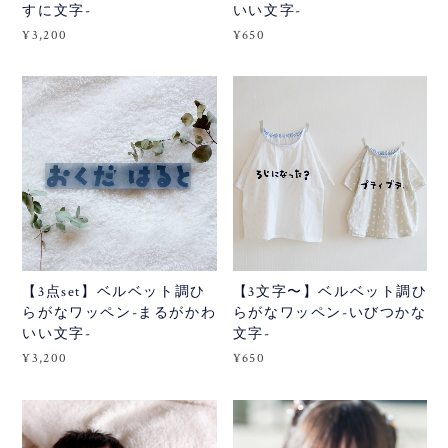
すに文字-
いい文字-
¥3,200
¥650
【3点set】ベルベット調ひ
【3文字〜】ベルベット調ひ
らがなワッペン-まるがかわ
らがなワッペン-いびつかな
いい文字-
文字-
¥3,200
¥650