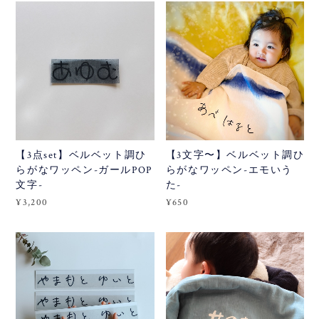
【3点set】ベルベット調ひ
【3文字〜】ベルベット調ひ
らがなワッペン-ガールPOP
らがなワッペン-エモいう
文字-
た-
¥3,200
¥650