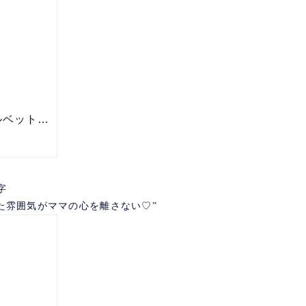
字
た雰囲気がママの心を離さない♡”