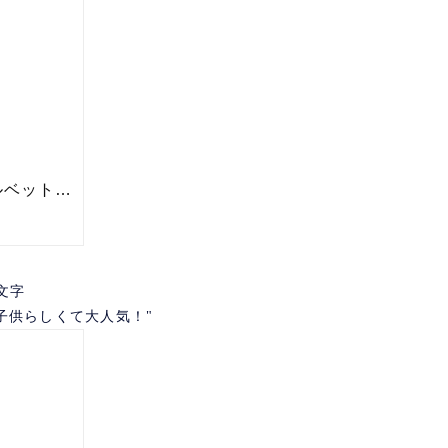
文字
子供らしくて大人気！"