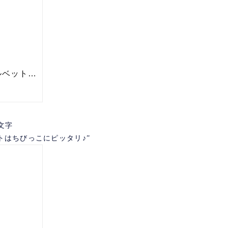
文字
トはちびっこにピッタリ♪”