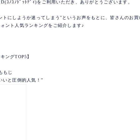
.D(ｺﾉｺﾉﾄﾞｯﾄﾃﾞｨ)をご利用いただき、ありがとうございます。
ントにしようか迷ってしまう"というお声をもとに、皆さんのお買
ォント人気ランキングをご紹介します♪
キングTOP5】
ももじ
いいと圧倒的人気！”