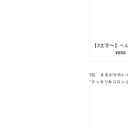
3位 まるがかわい
“スッキリ&コロン