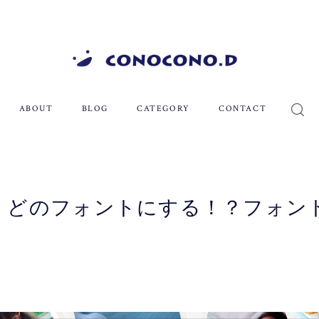
ABOUT
BLOG
CATEGORY
CONTACT
、どのフォントにする！？フォン
！