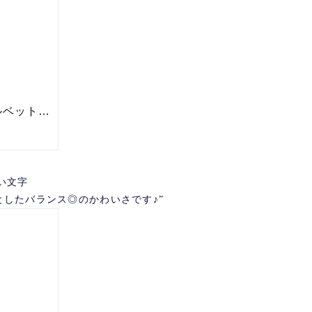
い文字
としたバランス◎のかわいさです♪”