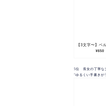
5位 長女の丁寧な
"ゆるくい手書きが