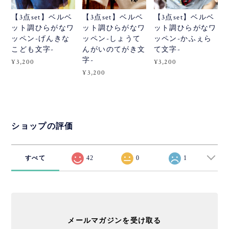
【3点set】ベルベ
【3点set】ベルベ
【3点set】ベルベ
ット調ひらがなワ
ット調ひらがなワ
ット調ひらがなワ
ッペン-げんきな
ッペン-しょうて
ッペン-かふぇら
こども文字-
んがいのてがき文
て文字-
字-
¥3,200
¥3,200
¥3,200
ショップの評価
すべて
42
0
1
メールマガジンを受け取る