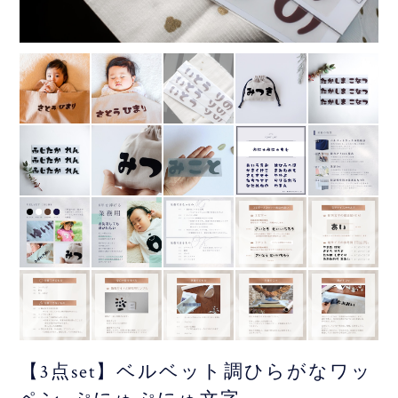
【3点set】ベルベット調ひらがなワッ