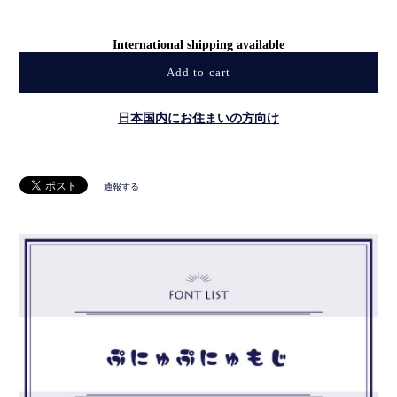
International shipping available
Add to cart
日本国内にお住まいの方向け
通報する