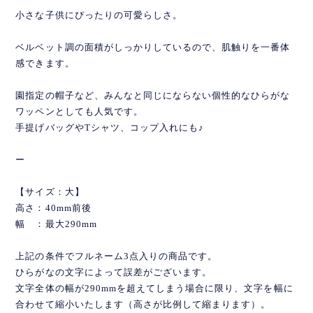
小さな子供にぴったりの可愛らしさ。
ベルベット調の面積がしっかりしているので、肌触りを一番体
感できます。
園指定の帽子など、みんなと同じにならない個性的なひらがな
ワッペンとしても人気です。
手提げバッグやTシャツ、コップ入れにも♪
ー
【サイズ：大】
高さ：40mm前後
幅 ：最大290mm
上記の条件でフルネーム3点入りの商品です。
ひらがなの文字によって誤差がございます。
文字全体の幅が290mmを超えてしまう場合に限り、文字を幅に
合わせて縮小いたします（高さが比例して縮まります）。