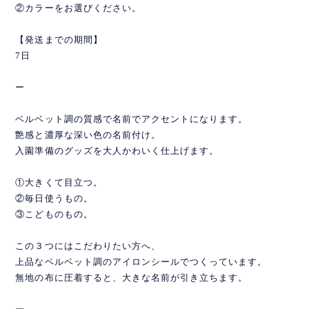
②カラーをお選びください。
【発送までの期間】
7日
ー
ベルベット調の質感で名前でアクセントになります。
艶感と濃厚な深い色の名前付け。
入園準備のグッズを大人かわいく仕上げます。
①大きくて目立つ。
②毎日使うもの。
③こどものもの。
この３つにはこだわりたい方へ、
上品なベルベット調のアイロンシールでつくっています。
無地の布に圧着すると、大きな名前が引き立ちます。