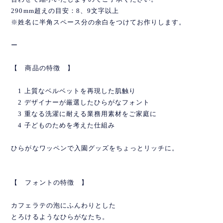
290mm超えの目安：8、9文字以上
※姓名に半角スペース分の余白をつけてお作りします。
ー
【 商品の特徴 】
1 上質なベルベットを再現した肌触り
2 デザイナーが厳選したひらがなフォント
3 重なる洗濯に耐える業務用素材をご家庭に
4 子どものためを考えた仕組み
ひらがなワッペンで入園グッズをちょっとリッチに。
【 フォントの特徴 】
カフェラテの泡にふんわりとした
とろけるようなひらがなたち。