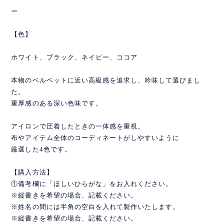
ー
【色】
ホワイト、ブラック、ネイビー、ココア
本物のベルベットに近い高級感を追求し、吟味して選びまし
た。
重厚感のある深い色味です。
アイロンで圧着したときの一体感を重視。
布やアイテム全体のコーディネートがしやすいように
厳選した4色です。
【購入方法】
①備考欄に「ほしいひらがな」をお入れください。
※縦書きを希望の場合、記載ください。
※姓名の間には半角の空白を入れて製作いたします。
※縦書きを希望の場合、記載ください。