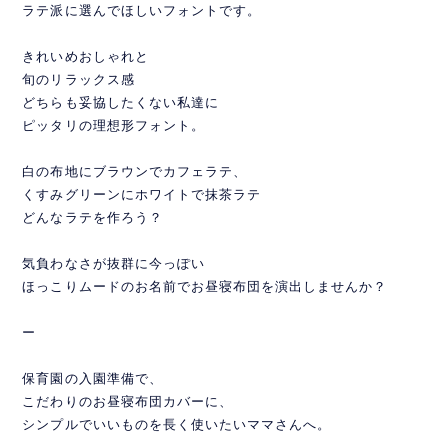
ラテ派に選んでほしいフォントです。
きれいめおしゃれと
旬のリラックス感
どちらも妥協したくない私達に
ピッタリの理想形フォント。
白の布地にブラウンでカフェラテ、
くすみグリーンにホワイトで抹茶ラテ
どんなラテを作ろう？
気負わなさが抜群に今っぽい
ほっこりムードのお名前でお昼寝布団を演出しませんか？
ー
保育園の入園準備で、
こだわりのお昼寝布団カバーに、
シンプルでいいものを長く使いたいママさんへ。