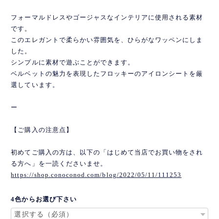
フォーマルドレスやゴージャスなインテリアに使用される素材
です。
このエレガントで柔らかい雰囲気を、ひらがなワッペンにしま
した。
シンプルに素材で遊ぶことができます。
ベルベットの魅力を表現したフロッキーのアイロンシートを厳
選しています。
ー
【ご購入の注意点】
初めてご購入の方は、以下の「はじめて当店でお買い物をされ
る方へ」を一読くださいませ。
https://shop.conoconod.com/blog/2022/05/11/111253
4色からお選び下さい