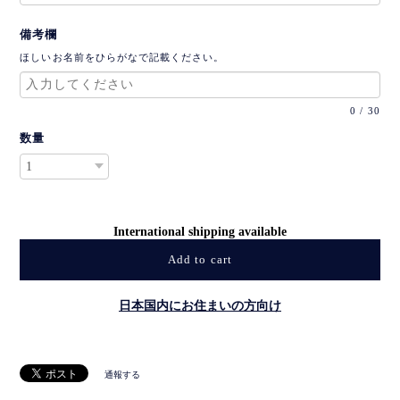
備考欄
ほしいお名前をひらがなで記載ください。
0
/
30
数量
International shipping available
Add to cart
日本国内にお住まいの方向け
通報する